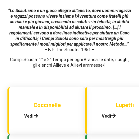
“Lo Scautismo è un gioco allegro all’aperto, dove uomini-ragazzi
e ragazzi possono vivere insieme l’Avventura come fratelli più
anziani e più giovani, crescendo in salute e in felicità, in abilità
manuale e in disponibilità ad aiutare il prossimo. […] I
regolamenti servono a dare linee indicative per aiutare un Capo
in difficoltà; i Campi Scuola sono solo per mostrargli più
speditamente i modi migliori per applicare il nostro Metodo…”
– B.P. The Scouter 1951 –
Campi Scuola: 1° e 2° Tempo per ogni Branca, le date, i luoghi,
gli elenchi Allieve e Allievi ammesse/i.
Coccinelle
Lupetti
Vedi
Vedi