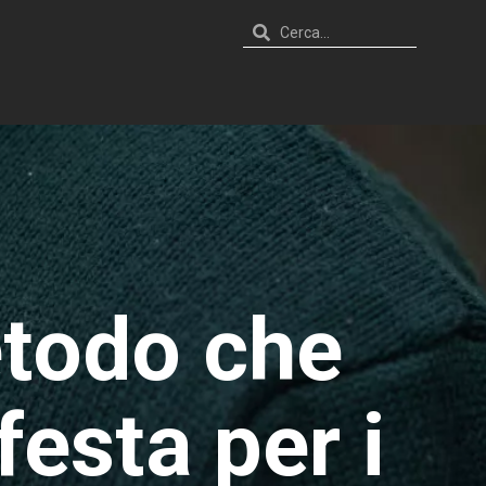
etodo che
esta per i