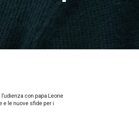
per l’udienza con papa Leone
e e le nuove sfide per i