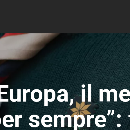
Europa, il m
er sempre”: f