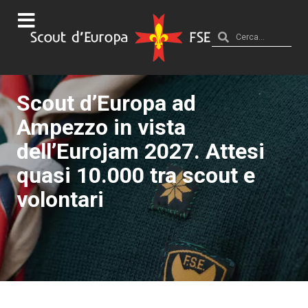
Scout d’Europa ad
Ampezzo in vista
dell’Eurojam 2027. Attesi
quasi 10.000 tra scout e
volontari