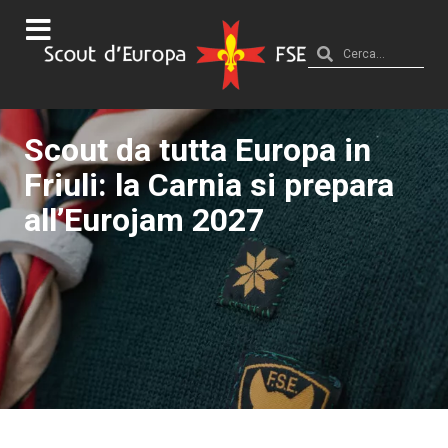
Scout da tutta Europa in
Friuli: la Carnia si prepara
all’Eurojam 2027