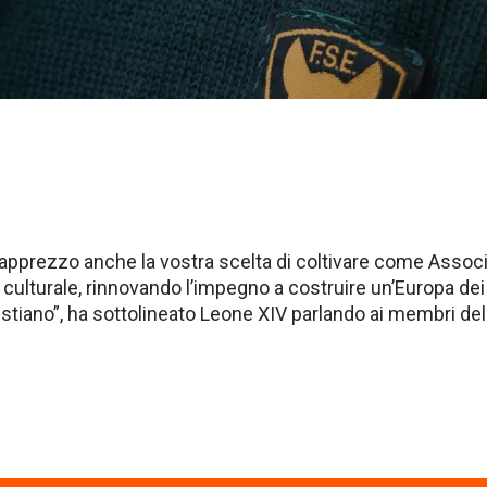
 apprezzo anche la vostra scelta di coltivare come Assoc
a culturale, rinnovando l’impegno a costruire un’Europa dei p
cristiano”, ha sottolineato Leone XIV parlando ai membri de