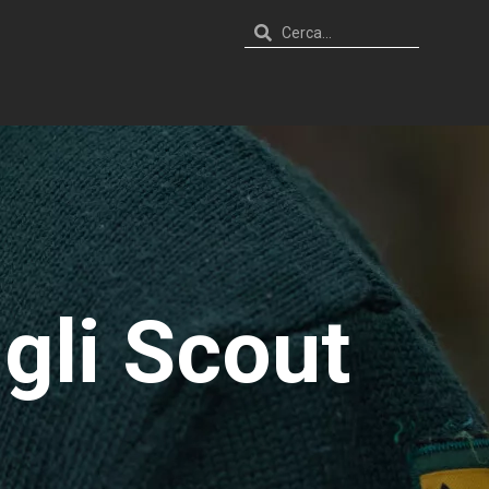
 gli Scout
.