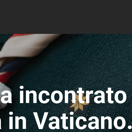
ha incontrato
 in Vaticano