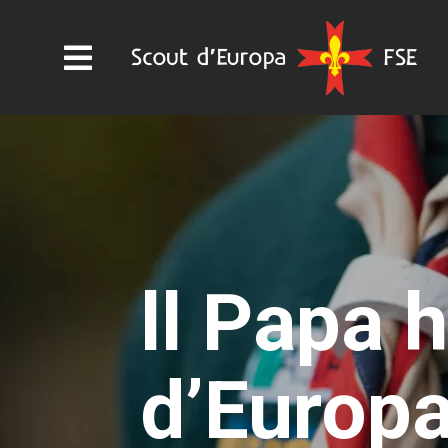
ll Papa 
d’Europa