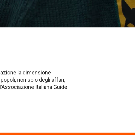
iazione la dimensione
opoli, non solo degli affari,
ll’Associazione Italiana Guide