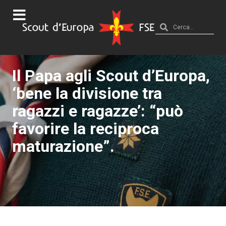
Il Papa agli Scout d’Europa,
‘bene la divisione tra
ragazzi e ragazze’: “può
favorire la reciproca
maturazione”.