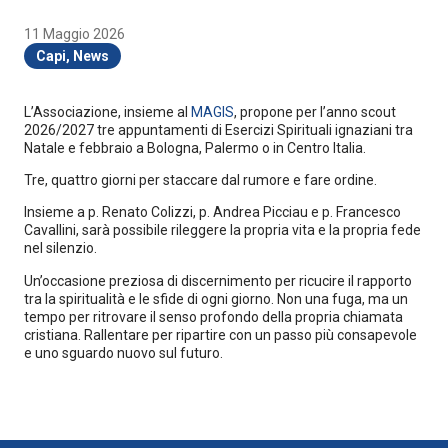
11 Maggio 2026
Capi
,
News
L’Associazione, insieme al
MAGIS
, propone per l’anno scout
2026/2027 tre appuntamenti di Esercizi Spirituali ignaziani tra
Natale e febbraio a Bologna, Palermo o in Centro Italia.
Tre, quattro giorni per staccare dal rumore e fare ordine.
Insieme a p. Renato Colizzi, p. Andrea Picciau e p. Francesco
Cavallini, sarà possibile rileggere la propria vita e la propria fede
nel silenzio.
Un’occasione preziosa di discernimento per ricucire il rapporto
tra la spiritualità e le sfide di ogni giorno. Non una fuga, ma un
tempo per ritrovare il senso profondo della propria chiamata
cristiana. Rallentare per ripartire con un passo più consapevole
e uno sguardo nuovo sul futuro.