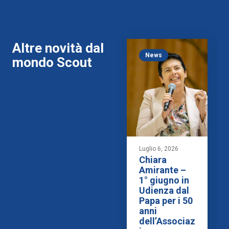
Altre novità dal
News
mondo Scout
Luglio 6, 2026
Chiara
Amirante –
1° giugno in
Udienza dal
Papa per i 50
anni
dell’Associaz