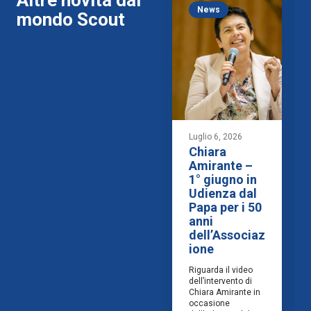
News
mondo Scout
Luglio 6, 2026
Chiara
Amirante –
1° giugno in
Udienza dal
Papa per i 50
anni
dell’Associaz
ione
Riguarda il video
dell’intervento di
Chiara Amirante in
occasione