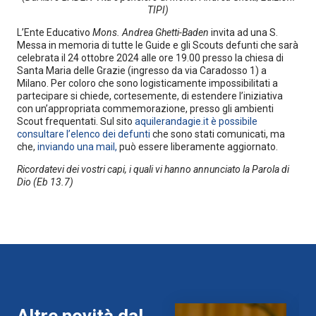
TIPI)
L’Ente Educativo
Mons. Andrea Ghetti-Baden
invita ad una S.
Messa in memoria di tutte le Guide e gli Scouts defunti che sarà
celebrata il 24 ottobre 2024 alle ore 19.00 presso la chiesa di
Santa Maria delle Grazie (ingresso da via Caradosso 1) a
Milano. Per coloro che sono logisticamente impossibilitati a
partecipare si chiede, cortesemente, di estendere l’iniziativa
con un’appropriata commemorazione, presso gli ambienti
Scout frequentati. Sul sito
aquilerandagie.it è possibile
consultare l’elenco dei defunti
che sono stati comunicati, ma
che,
inviando una mail,
può essere liberamente aggiornato.
Ricordatevi dei vostri capi, i quali vi hanno annunciato la Parola di
Dio (Eb 13.7)
Altre novità dal