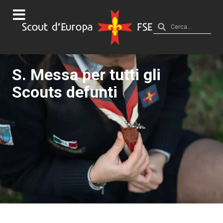
S. Messa per tutti gli
Scouts defunti