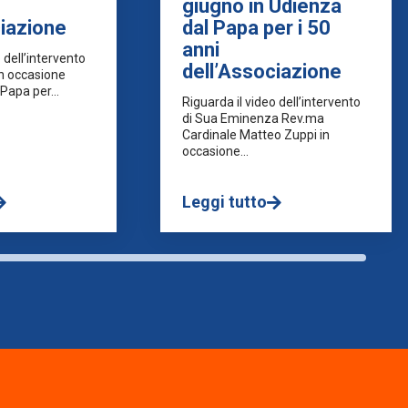
giugno in Udienza
ciazione
dal Papa per i 50
anni
 dell’intervento
dell’Associazione
 in occasione
Papa per...
Riguarda il video dell’intervento
di Sua Eminenza Rev.ma
Cardinale Matteo Zuppi in
occasione...
Leggi tutto