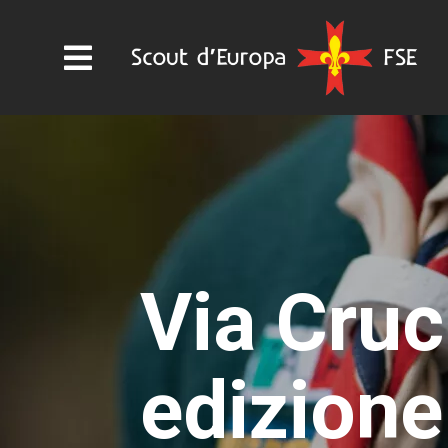
Via Cruc
edizione