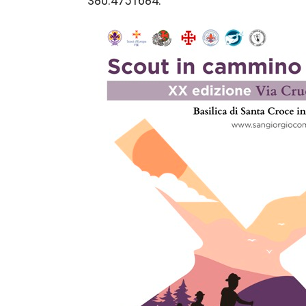
380.4751684.