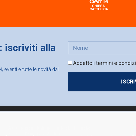
iscriviti alla
Accetto i termini e condizi
 eventi e tutte le novità dal
ISCR
Associazione Italiana Guide e
Le Branche
Scouts d’Europa Cattolici