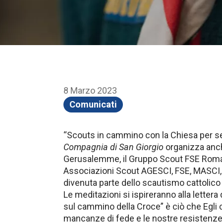
8 Marzo 2023
Comunicati
“Scouts in cammino con la Chiesa per se
Compagnia di San Giorgio
organizza anch
Gerusalemme, il Gruppo Scout FSE Roma 6
Associazioni Scout AGESCI, FSE, MASCI, F
divenuta parte dello scautismo cattolico
Le meditazioni si ispireranno alla lette
sul cammino della Croce” è ciò che Egli
mancanze di fede e le nostre resistenze