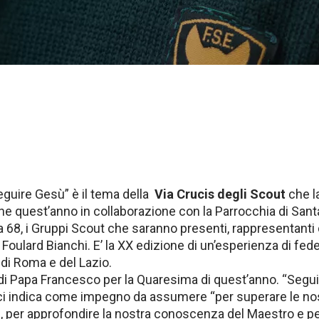
guire Gesù” è il tema della
Via Crucis degli Scout
che l
e quest’anno in collaborazione con la Parrocchia di Sant
8, i Gruppi Scout che saranno presenti, rappresentanti 
oulard Bianchi. E’ la XX edizione di un’esperienza di fed
 di Roma e del Lazio.
ra di Papa Francesco per la Quaresima di quest’anno. “Segu
 ci indica come impegno da assumere “per superare le no
, per approfondire la nostra conoscenza del Maestro e p