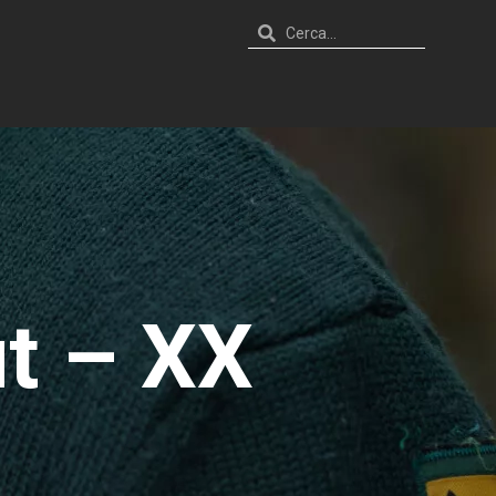
ut – XX