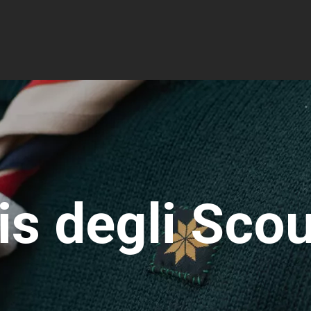
is degli Sco