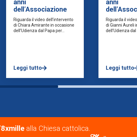
anni
anni
dell’Associazione
dell’Asso
Riguarda il video dell’intervento
Riguarda il video
di Chiara Amirante in occasione
di Gianni Aureli
dell’Udienza dal Papa per...
dell’Udienza dal 
Leggi tutto
Leggi tutto
’
8xmille
alla Chiesa cattolica.