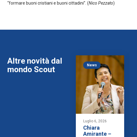
“formare buoni cristiani e buoni cittadini”. (
Nico Pezzato
)
Altre novità dal
News
mondo Scout
Luglio 6, 2026
Chiara
Amirante –