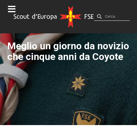
Meglio un giorno da novizio
che cinque anni da Coyote