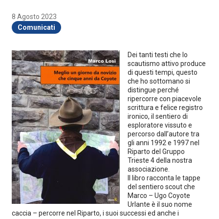
8 Agosto 2023
Comunicati
Dei tanti testi che lo
scautismo attivo produce
di questi tempi, questo
che ho sottomano si
distingue perché
ripercorre con piacevole
scrittura e felice registro
ironico, il sentiero di
esploratore vissuto e
percorso dall’autore tra
gli anni 1992 e 1997 nel
Riparto del Gruppo
Trieste 4 della nostra
associazione.
Il libro racconta le tappe
del sentiero scout che
Marco – Ugo Coyote
Urlante è il suo nome
caccia – percorre nel Riparto, i suoi successi ed anche i