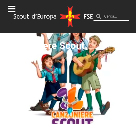
Canzoniere Scout