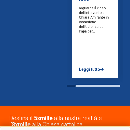
Riguarda il video
dell’intervento di
Chiara Amirante in
occasione
dell’Udienza dal
Papa per...
Leggi tutto
Destina il
5xmille
alla nostra realtà e
l’
8xmille
alla Chiesa cattolica.