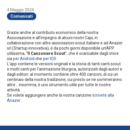
4 Maggio 2024
Comunicati
Grazie anche al contributo economico della nostra
Associazione e all’impegno di alcuni nostri Capi, in
collaborazione con altre associazioni scout italiane e ad Anazer
srl (Startup innovativa), è da pochi giorni disponibile un’APP
utilissima, “
Il Canzoniere Scout
”, che è scaricabile dagli store
sia
per Android
che
per IOS
L’app contiene le versioni originali e la storia di tanti canti scout
e molti canti per l’animazione liturgica, autorizzati dagli autori e
dagli editori: al momento contiene oltre 400 canzoni, di cui un
centinaio della nostra tradizione, cui presto se ne sommeranno
altre… insomma, è uno strumento utile per tutte le nostre
attività.
Se volete aggiungere anche la vostra canzone
scrivete alla
Anazer
.