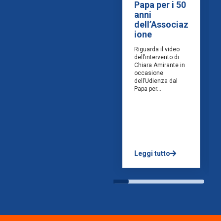
Papa per i 50
anni
dell’Associaz
ione
Riguarda il video
dell’intervento di
Chiara Amirante in
occasione
dell’Udienza dal
Papa per...
Leggi tutto