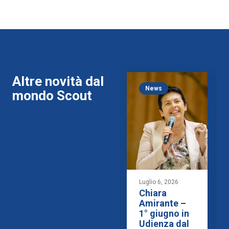
Altre novità dal
News
mondo Scout
Luglio 6, 2026
Chiara
Amirante –
1° giugno in
Udienza dal