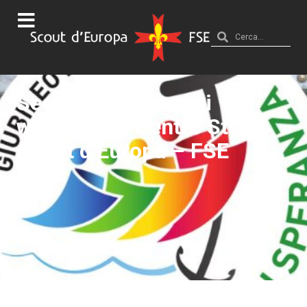
Segni di Speranza: i
webinar del Centro Studi
Scout d’Europa – FSE