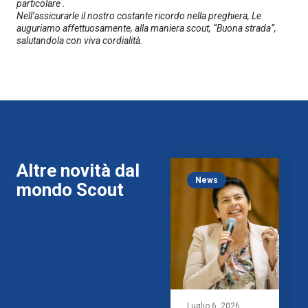
particolare .
Nell’assicurarle il nostro costante ricordo nella preghiera, Le
auguriamo affettuosamente, alla maniera scout, “Buona strada”,
salutandola con viva cordialità.
Altre novità dal
News
mondo Scout
Luglio 6, 2026