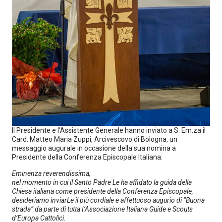
Il Presidente e l’Assistente Generale hanno inviato a S. Em.za il
Card. Matteo Maria Zuppi, Arcivescovo di Bologna, un
messaggio augurale in occasione della sua nomina a
Presidente della Conferenza Episcopale Italiana:
Eminenza reverendissima,
nel momento in cui il Santo Padre Le ha affidato la guida della
Chiesa italiana come presidente della Conferenza Episcopale,
desideriamo inviarLe il più cordiale e affettuoso augurio di “Buona
strada” da parte di tutta I’Associazione Italiana Guide e Scouts
d’Europa Cattolici.