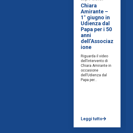
Chiara
Amirante –
1° giugno in
Udienza dal
Papa per i 50
anni
dell’Associaz
ione
Riguarda il video
dell’intervento di
Chiara Amirante in
occasione
dell’Udienza dal
Papa per...
Leggi tutto