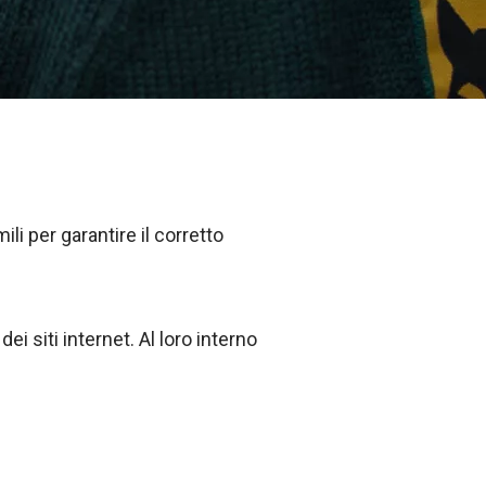
li per garantire il corretto
i siti internet. Al loro interno