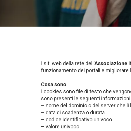
I siti web della rete dell’
Associazione I
funzionamento dei portali e migliorare 
Cosa sono
I cookies sono file di testo che vengono 
sono presenti le seguenti informazion
– nome del dominio o del server che li 
– data di scadenza o durata
– codice identificativo univoco
– valore univoco