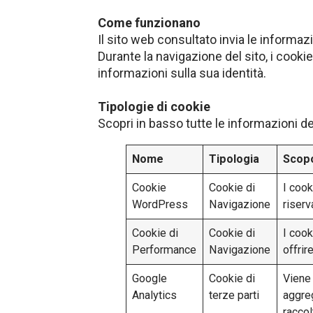
Come funzionano
Il sito web consultato invia le informazi
Durante la navigazione del sito, i cooki
informazioni sulla sua identità.
Tipologie di cookie
Scopri in basso tutte le informazioni de
Nome
Tipologia
Scopo
Cookie
Cookie di
I cook
WordPress
Navigazione
riserv
Cookie di
Cookie di
I cook
Performance
Navigazione
offrir
Google
Cookie di
Viene 
Analytics
terze parti
aggreg
raccol