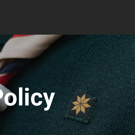
olicy