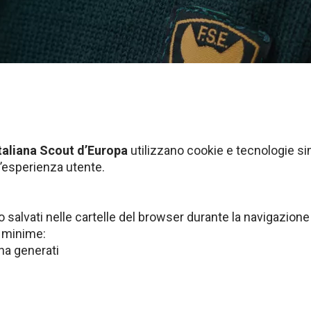
taliana Scout d’Europa
utilizzano cookie e tecnologie simi
l’esperienza utente.
salvati nelle cartelle del browser durante la navigazione de
i minime:
ha generati