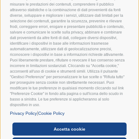
Scout d’Europa.
misurare le prestazioni dei contenuti, comprendere il pubblico
attraverso statistiche o la combinazione di dati provenienti da fonti
diverse, sviluppare e migliorare i servizi, utilizzare dati limitati per la
selezione dei contenuti, garantire la sicurezza, prevenire e rilevare
frodi, correggere errori, erogare e presentare pubblicità e contenuto,
salvare e comunicare le scelte sulla privacy, abbinare e combinare
dati provenienti da altre fonti di dati, collegare diversi dispositivi,
identificare i dispositivi in base alle informazioni trasmesse
automaticamente, utilizzare dati di geolocalizzazione precisi,
Accetto i termini e condizioni della
Privacy Policy
riconoscere i dispositivi in base a informazioni richieste attivamente.
Puoi liberamente prestare, rifiutare o revocare il tuo consenso senza
incorrere in limitazioni sostanziali. Cliccando su "Accetta cookie,"
ISCRIVIMI ALLA NEWSLETTER
acconsenti all'uso di cookie e strumenti simili. Utilizza il pulsante
"Gestisci Preferenze" per personalizzare le tue scelte o "Rifiuta tutto"
per proseguire senza cookie non strettamente necessari. Puoi
modificare le tue preferenze in qualsiasi momento cliccando sul link
"Preferenze Cookie" in fondo alla pagina o sull'icona dello scudo in
basso a sinistra. Le tue preferenze si applicheranno al solo
dispositivo in uso.
|
Privacy Policy
Cookie Policy
Privacy Policy
|
Cookie Policy
|
Accetta cookie
Associazione Italiana Guide e
Preference Cookies