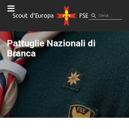
Pattuglie Nazionali di
Branca