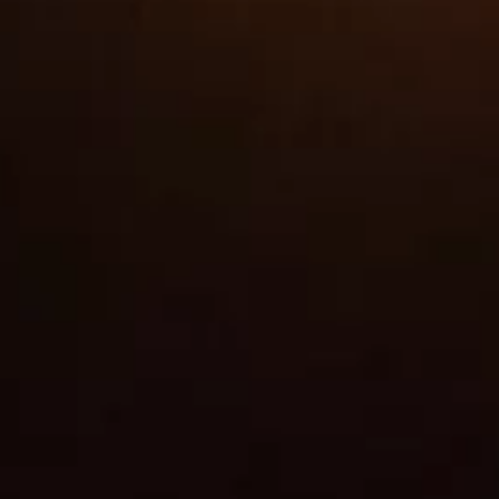
Eurojam 2027
Un'opportunità unica per promuovere la
pace. Concretamente.